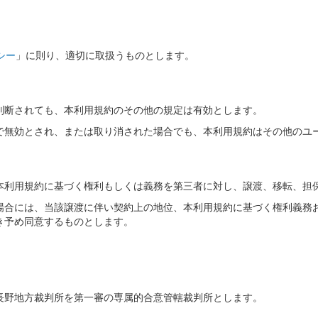
シー
」に則り、適切に取扱うものとします。
判断されても、本利用規約のその他の規定は有効とします。
で無効とされ、または取り消された場合でも、本利用規約はその他のユ
本利用規約に基づく権利もしくは義務を第三者に対し、譲渡、移転、担
場合には、当該譲渡に伴い契約上の地位、本利用規約に基づく権利義務
き予め同意するものとします。
長野地方裁判所を第一審の専属的合意管轄裁判所とします。