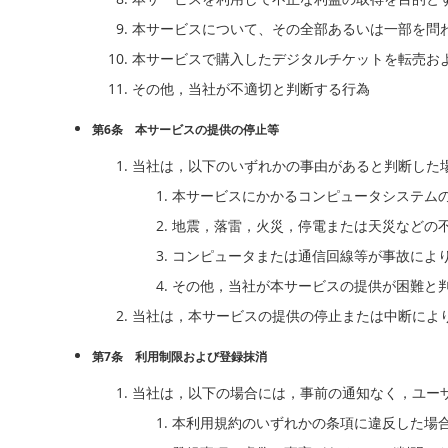
本サービスについて、その全部あるいは一部を問
本サービスで購入したデジタルチケットを転売お
その他，当社が不適切と判断する行為
第6条 本サービスの提供の停止等
当社は，以下のいずれかの事由があると判断した
本サービスにかかるコンピュータシステム
地震，落雷，火災，停電または天災などの
コンピュータまたは通信回線等が事故によ
その他，当社が本サービスの提供が困難と
当社は，本サービスの提供の停止または中断によ
第7条 利用制限および登録抹消
当社は，以下の場合には，事前の通知なく，ユー
本利用規約のいずれかの条項に違反した場