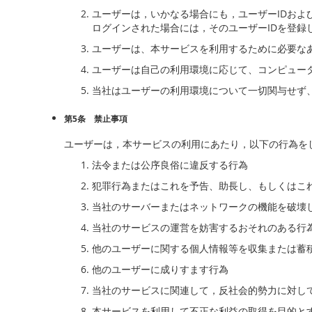
ユーザーは，いかなる場合にも，ユーザーIDおよ
ログインされた場合には，そのユーザーIDを登録
ユーザーは、本サービスを利用するために必要な
ユーザーは自己の利用環境に応じて、コンピュー
当社はユーザーの利用環境について一切関与せず
第5条 禁止事項
ユーザーは，本サービスの利用にあたり，以下の行為を
法令または公序良俗に違反する行為
犯罪行為またはこれを予告、助長し、もしくはこ
当社のサーバーまたはネットワークの機能を破壊
当社のサービスの運営を妨害するおそれのある行
他のユーザーに関する個人情報等を収集または蓄
他のユーザーに成りすます行為
当社のサービスに関連して，反社会的勢力に対し
本サービスを利用して不正な利益の取得を目的と