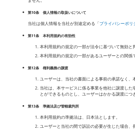
ません。
第10条 個人情報の取扱いについて
当社は個人情報を当社が別途定める「
プライバシーポリ
第11条 本利用規約の有効性
本利用規約の規定の一部が法令に基づいて無効と
本利用規約の規定の一部があるユーザーとの関係
第12条 権利義務の譲渡
ユーザーは、当社の書面による事前の承諾なく、
当社は、本サービスに係る事業を他社に譲渡した
とができるものとし、ユーザーはかかる譲渡につ
第13条 準拠法及び管轄裁判所
本利用規約の準拠法は、日本法とします。
ユーザーと当社の間で訴訟の必要が生じた場合、