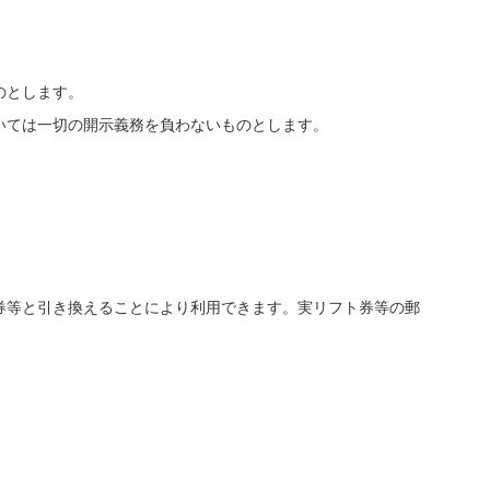
のとします。
いては一切の開示義務を負わないものとします。
券等と引き換えることにより利用できます。実リフト券等の郵