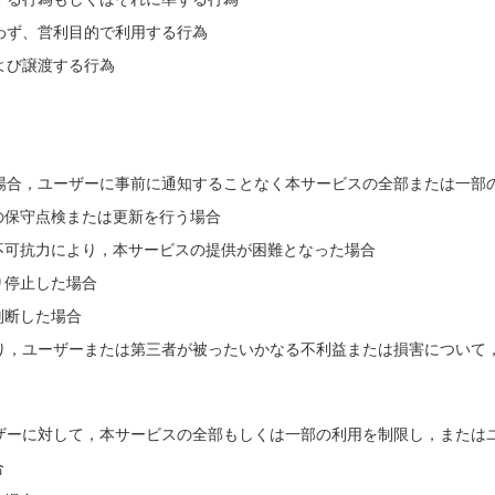
わず、営利目的で利用する行為
よび譲渡する行為
場合，ユーザーに事前に通知することなく本サービスの全部または一部
の保守点検または更新を行う場合
不可抗力により，本サービスの提供が困難となった場合
り停止した場合
判断した場合
り，ユーザーまたは第三者が被ったいかなる不利益または損害について
ザーに対して，本サービスの全部もしくは一部の利用を制限し，または
合