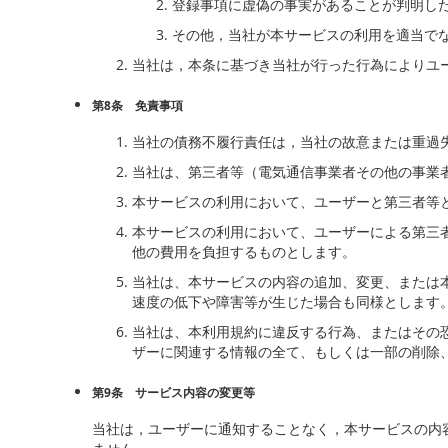
登録事項に虚偽の事実があることが判明し
その他，当社が本サービスの利用を適当で
当社は，本条に基づき当社が行った行為によりユ
第8条 免責事項
当社の債務不履行責任は，当社の故意または重過
当社は、第三者等（電気通信事業者その他の事業
本サービスの利用において、ユーザーと第三者等
本サービスの利用において、ユーザーによる第三
他の費用を負担するものとします。
当社は、本サービスの内容の追加、変更、または
速度の低下や障害等が生じた場合も同様とします
当社は、本利用規約に違反する行為、またはその
ザーに関連する情報の全て、もしくは一部の削除
第9条 サービス内容の変更等
当社は，ユーザーに通知することなく，本サービスの内