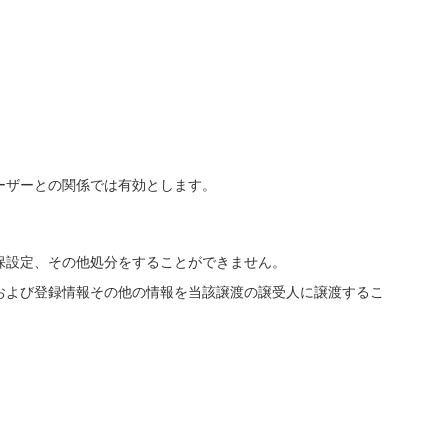
ーザーとの関係では有効とします。
保設定、その他処分をすることができません。
および登録情報その他の情報を当該譲渡の譲受人に譲渡するこ