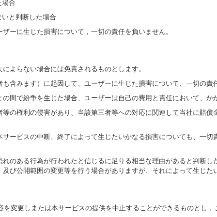
た場合
ないと判断した場合
ーザーに生じた損害について，一切の責任を負いません。
失によらない場合には免責されるものとします。
者も含みます）に起因して、ユーザーに生じた損害について、一切の責
との間で紛争を生じた場合、ユーザーは自己の費用と責任において、か
者等の権利の侵害があり、当該第三者等への対応に関連して当社に賠償
本サービスの中断、終了によって生じたいかなる損害についても、一切
。
恐れのある行為が行われたと信じるに足りる相当な理由があると判断し
、及び公開範囲の変更等を行う場合がありますが、それによって生じた
容を変更しまたは本サービスの提供を中止することができるものとし，