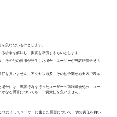
任を負わないものとします。
かる紛争を解決し、損害を賠償するものとします。
金、その他の費用が発生した場合、ユーザーが当該賠償金その
責任を負いません。アクセス過多、その他予期せぬ要因で表示
た場合には、当該行為を行ったユーザーの強制退会処分、ユー
いかなる損害についても、一切責任を負いません。
これによってユーザーに生じた損害について一切の責任を負い