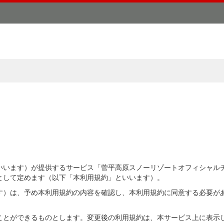
いいます）が提供するサービス「菅平高原スノーリゾートオフィシャル
として定めます（以下「本利用規約」といいます）。
す）は、予め本利用規約の内容を確認し、本利用規約に同意する必要が
ことができるものとします。変更後の利用規約は、本サービス上に表示