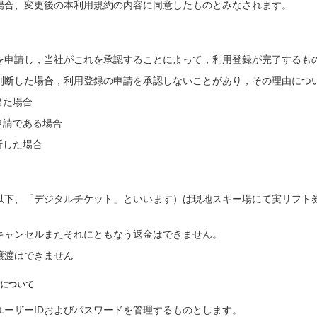
場合、変更後の本利用規約の内容に同意したものとみなされます。
を申請し，当社がこれを承認することによって，利用登録が完了するも
判断した場合，利用登録の申請を承認しないことがあり，その理由につ
出た場合
申請である場合
断した場合
以下、「デジタルチケット」といいます）は現地スキー場にて実リフト
キャンセルまたそれにともなう返金はできません。
譲渡はできません
備について
ーザーIDおよびパスワードを管理するものとします。