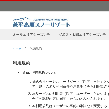
コ
ン
テ
ン
ツ
に
オールエリアシーズン券
ダボス・太郎エリアシーズン券
ス
キ
ッ
ホーム
利用規約
プ
利用規約
第1条 利用規約について
株式会社ハーレスキーリゾート（以下「当社」と
て、以下の通り利用条件や注意事項等を利用規約
本サービスの利用者（以下「ユーザー」といいま
全ての記載内容に同意したものとみなされます。
本利用規約はユーザーの事前の承諾なく変更する