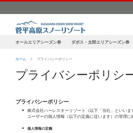
コ
ン
テ
ン
ツ
に
オールエリアシーズン券
ダボス・太郎エリアシーズン券
ス
キ
ッ
ホーム
プライバシーポリシー
プ
プライバシーポリシ
プライバシーポリシー
株式会社ハーレスキーリゾート（以下「当社」といいま
ユーザーの個人情報（以下の定義に従います）の管理に
個人情報の定義