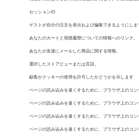
セッションID
ゲストが自分の注文を表示および編集できるようにしま
あなたのカートと視聴履歴についての情報へのリンク。
あなたが友達にメールした商品に関する情報。
選択したストアビューまたは言語。
顧客がクッキーの使用を許可したかどうかを示します
ページの読み込みを速くするために、ブラウザ上のコン
ページの読み込みを速くするために、ブラウザ上のコン
ページの読み込みを速くするために、ブラウザ上のコン
ページの読み込みを速くするために、ブラウザ上のコン