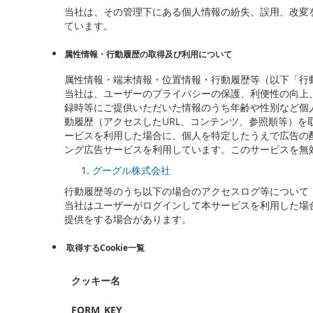
当社は、その管理下にある個人情報の紛失、誤用、改変
ています。
属性情報・行動履歴の取得及び利用について
属性情報・端末情報・位置情報・行動履歴等（以下「行動
当社は、ユーザーのプライバシーの保護、利便性の向上、広告
録時等にご提供いただいた情報のうち年齢や性別など個
動履歴（アクセスしたURL、コンテンツ、参照順等）を
ービスを利用した場合に、個人を特定したうえで広告の
ング広告サービスを利用しています。このサービスを無
グーグル株式会社
行動履歴等のうち以下の場合のアクセスログ等について
当社はユーザーがログインして本サービスを利用した場
提供をする場合があります。
取得するCookie一覧
クッキー名
FORM_KEY