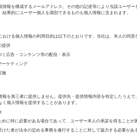
該情報を構成するメールアドレス、その他の記述等により当該ユーザー
、結果的にユーザー個人を識別できるものも個人情報に含まれます。
における個人情報の利用目的は以下のとおりです。当社は、本人の同意
の提供
づく広告・コンテンツ等の配信・表示
マーケティング
実施
情報を第三者に提供しません。提供先・提供情報内容を特定したうえで
なく個人情報を提供することがあります。
合
ために特に必要がある場合であって、ユーザー本人の承諾を得ることが
受けた者が法令の定める事務を遂行することに対して協力する必要があ