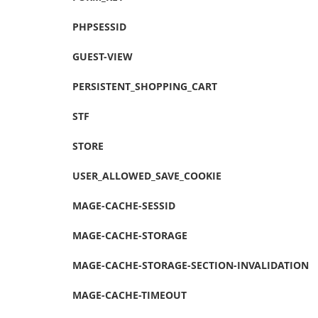
PHPSESSID
GUEST-VIEW
PERSISTENT_SHOPPING_CART
STF
STORE
USER_ALLOWED_SAVE_COOKIE
MAGE-CACHE-SESSID
MAGE-CACHE-STORAGE
MAGE-CACHE-STORAGE-SECTION-INVALIDATION
MAGE-CACHE-TIMEOUT