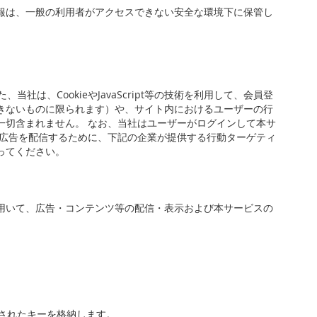
報は、一般の利用者がアクセスできない安全な環境下に保管し
は、CookieやJavaScript等の技術を利用して、会員登
きないものに限られます）や、サイト内におけるユーザーの行
は一切含まれません。 なお、当社はユーザーがログインして本サ
な広告を配信するために、下記の企業が提供する行動ターゲティ
ってください。
用いて、広告・コンテンツ等の配信・表示および本サービスの
されたキーを格納します。