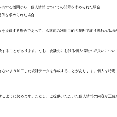
を有する機関から、個人情報についての開示を求められた場合
提供を求められた場合
報を提供する場合であって、承継前の利用目的の範囲で取り扱われる場
託することがあります。なお、委託先における個人情報の取扱いについ
きないよう加工した統計データを作成することがあります。個人を特定
するように努めます。ただし、ご提供いただいた個人情報の内容が正確